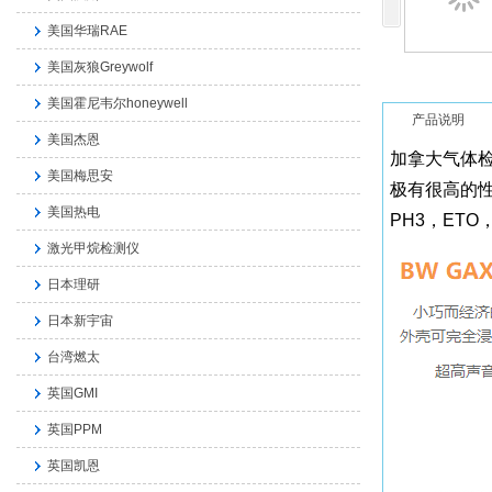
美国华瑞RAE
美国灰狼Greywolf
美国霍尼韦尔honeywell
产品说明
美国杰恩
加拿大气体
美国梅思安
极有很高的性
美国热电
PH3，ET
激光甲烷检测仪
日本理研
日本新宇宙
台湾燃太
英国GMI
英国PPM
英国凯恩