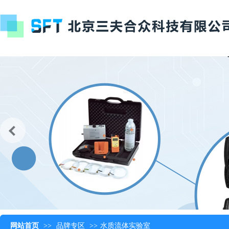
网站首页
>>
品牌专区
>>
水质流体实验室