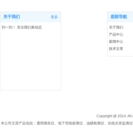
关于我们
底部导航
更多
扫一扫！ 关注我们新动态
关于我们
产品中心
新闻中心
技术文章
联系我们
Copyright @ 2014. All 
本公司主营产品包括：通用测汞仪、地下管线探测仪、油膜检测仪、在线水质监测仪