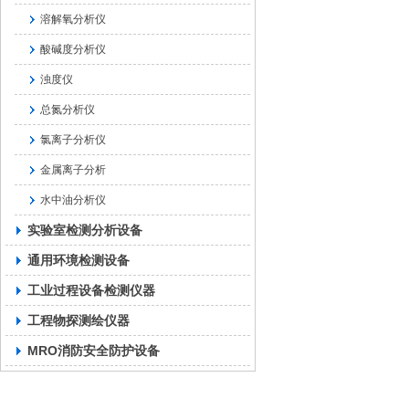
溶解氧分析仪
酸碱度分析仪
浊度仪
总氮分析仪
氯离子分析仪
金属离子分析
水中油分析仪
实验室检测分析设备
通用环境检测设备
工业过程设备检测仪器
工程物探测绘仪器
MRO消防安全防护设备