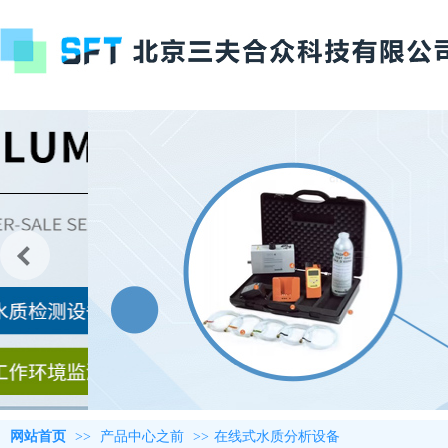
网站首页
>>
产品中心之前
>>
在线式水质分析设备