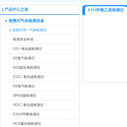
产品中心之前
ETO环氧乙烷检测仪
便携式气体检测设备
便携式单一气体检测仪
检测管采样管
CO一氧化碳检测仪
O2氧气检测仪
H2S硫化氢检测仪
CO2二氧化碳检测仪
H2氢气检测仪
SF6冷媒检测仪
SO2二氧化硫检测仪
CH2O甲醛检测仪
HCN氰化氢检测仪