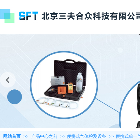
网站首页
>>
产品中心之前
>>
便携式气体检测设备
>>
便携式单一