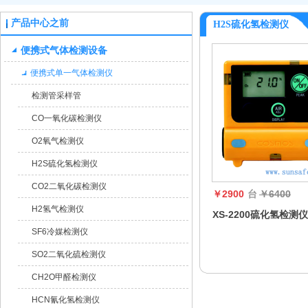
产品中心之前
H2S硫化氢检测仪
便携式气体检测设备
便携式单一气体检测仪
检测管采样管
CO一氧化碳检测仪
O2氧气检测仪
H2S硫化氢检测仪
CO2二氧化碳检测仪
￥2900
台
￥6400
H2氢气检测仪
XS-2200硫化氢检测仪
SF6冷媒检测仪
SO2二氧化硫检测仪
CH2O甲醛检测仪
HCN氰化氢检测仪