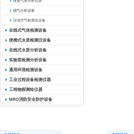
便携气体分析仪器
烟气分析设备
压缩空气检测仪设备
在线式气体检测设备
便携式水质检测仪设备
在线式水质分析设备
实验室检测分析设备
通用环境检测设备
工业过程设备检测仪器
工程物探测绘仪器
MRO消防安全防护设备