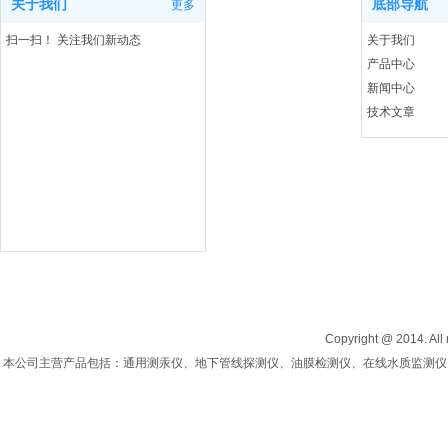
关于我们
底部导航
更多
扫一扫！ 关注我们新动态
关于我们
产品中心
新闻中心
技术文章
联系我们
Copyright @ 2014. All 
本公司主营产品包括：通用测汞仪、地下管线探测仪、油膜检测仪、在线水质监测仪