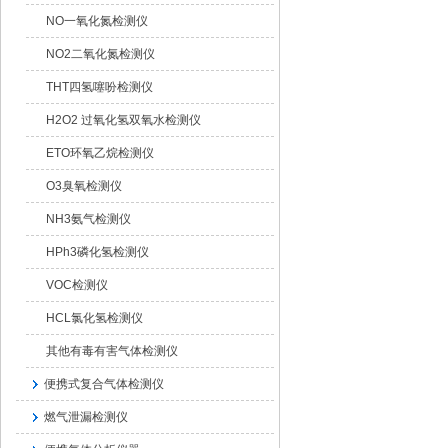
NO一氧化氮检测仪
NO2二氧化氮检测仪
THT四氢噻吩检测仪
H2O2 过氧化氢双氧水检测仪
ETO环氧乙烷检测仪
O3臭氧检测仪
NH3氨气检测仪
HPh3磷化氢检测仪
VOC检测仪
HCL氯化氢检测仪
其他有毒有害气体检测仪
便携式复合气体检测仪
燃气泄漏检测仪