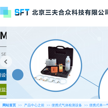
网站首页
>>
产品中心之前
>>
便携式气体检测设备
>>
便携式单一