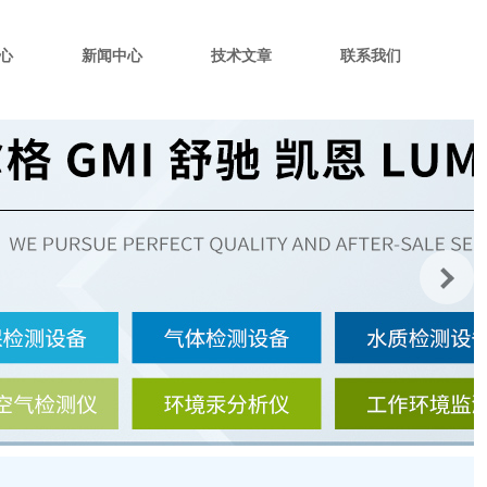
心
新闻中心
技术文章
联系我们