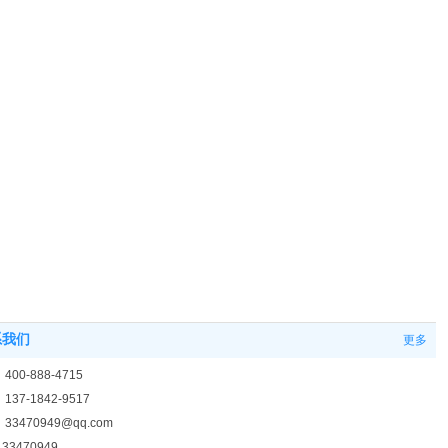
系我们
更多
00-888-4715
37-1842-9517
33470949@qq.com
33470949