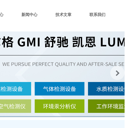
心
新闻中心
技术文章
联系我们