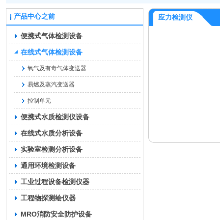
产品中心之前
应力检测仪
便携式气体检测设备
在线式气体检测设备
氧气及有毒气体变送器
易燃及蒸汽变送器
控制单元
便携式水质检测仪设备
在线式水质分析设备
实验室检测分析设备
通用环境检测设备
工业过程设备检测仪器
工程物探测绘仪器
MRO消防安全防护设备