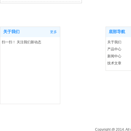
关于我们
底部导航
更多
扫一扫！ 关注我们新动态
关于我们
产品中心
新闻中心
技术文章
联系我们
Copyright @ 2014. All 