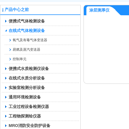
产品中心之前
涂层测厚仪
便携式气体检测设备
在线式气体检测设备
氧气及有毒气体变送器
易燃及蒸汽变送器
控制单元
便携式水质检测仪设备
在线式水质分析设备
实验室检测分析设备
通用环境检测设备
工业过程设备检测仪器
工程物探测绘仪器
MRO消防安全防护设备