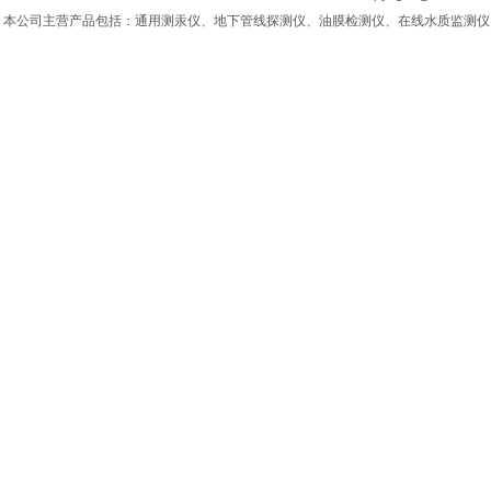
本公司主营产品包括：通用测汞仪、地下管线探测仪、油膜检测仪、在线水质监测仪