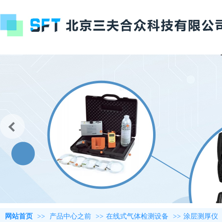
网站首页
>>
产品中心之前
>>
在线式气体检测设备
>>
涂层测厚仪