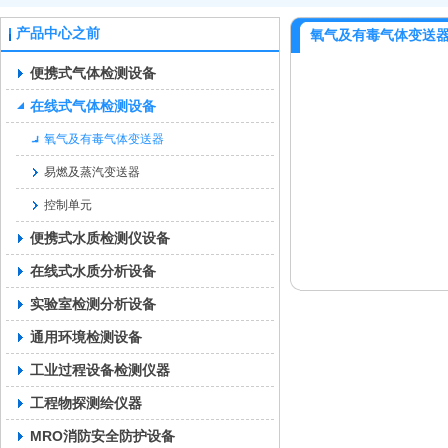
产品中心之前
氧气及有毒气体变送
便携式气体检测设备
在线式气体检测设备
氧气及有毒气体变送器
易燃及蒸汽变送器
控制单元
便携式水质检测仪设备
在线式水质分析设备
实验室检测分析设备
通用环境检测设备
工业过程设备检测仪器
工程物探测绘仪器
MRO消防安全防护设备