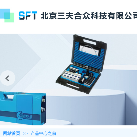
网站首页
>>
产品中心之前