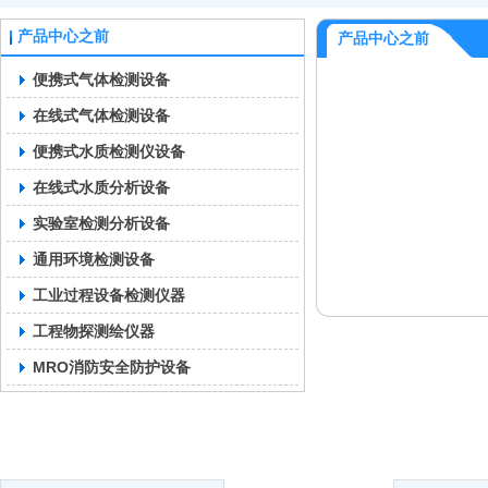
产品中心之前
产品中心之前
便携式气体检测设备
在线式气体检测设备
便携式水质检测仪设备
在线式水质分析设备
实验室检测分析设备
通用环境检测设备
工业过程设备检测仪器
工程物探测绘仪器
MRO消防安全防护设备