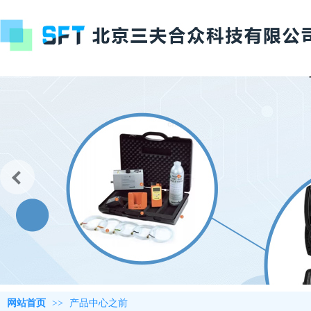
网站首页
>>
产品中心之前