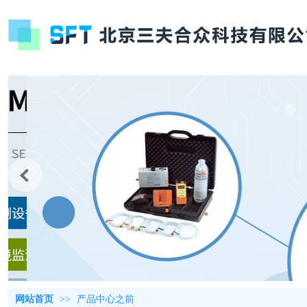
网站首页
>>
产品中心之前