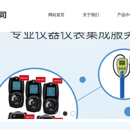
网站首页
关于我们
产品中