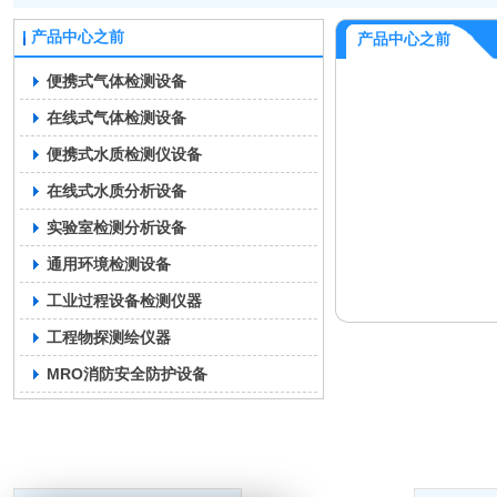
产品中心之前
产品中心之前
便携式气体检测设备
在线式气体检测设备
便携式水质检测仪设备
在线式水质分析设备
实验室检测分析设备
通用环境检测设备
工业过程设备检测仪器
工程物探测绘仪器
MRO消防安全防护设备