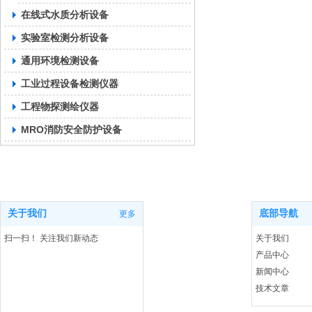
在线式水质分析设备
实验室检测分析设备
通用环境检测设备
工业过程设备检测仪器
工程物探测绘仪器
MRO消防安全防护设备
关于我们
底部导航
更多
扫一扫！ 关注我们新动态
关于我们
产品中心
新闻中心
技术文章
联系我们