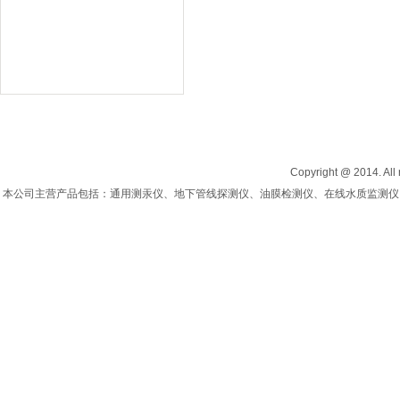
Copyright @ 2014. All 
本公司主营产品包括：通用测汞仪、地下管线探测仪、油膜检测仪、在线水质监测仪