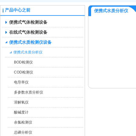
产品中心之前
便携式水质分析仪
便携式气体检测设备
在线式气体检测设备
便携式水质检测仪设备
便携式水质分析仪
BOD检测仪
COD检测仪
电导率仪
多参数水质分析仪
溶解氧仪
酸碱度计
余氯检测仪
总磷分析仪