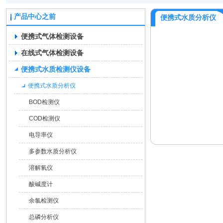
产品中心之前
便携式水质分析仪
便携式气体检测设备
在线式气体检测设备
便携式水质检测仪设备
便携式水质分析仪
BOD检测仪
COD检测仪
电导率仪
多参数水质分析仪
溶解氧仪
酸碱度计
余氯检测仪
总磷分析仪