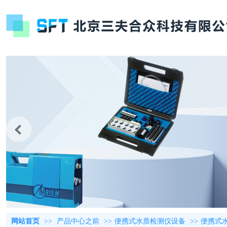
网站首页
>>
产品中心之前
>>
便携式水质检测仪设备
>>
便携式