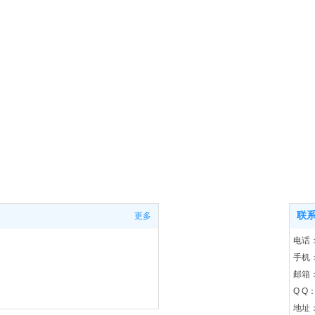
联
更多
电话：4
手机：1
邮箱：
Q Q：
地址