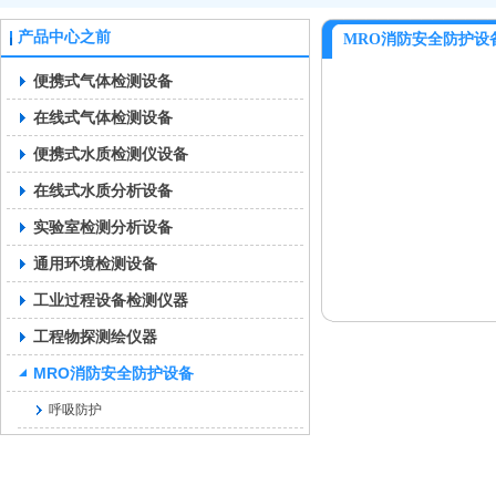
产品中心之前
MRO消防安全防护设
便携式气体检测设备
在线式气体检测设备
便携式水质检测仪设备
在线式水质分析设备
实验室检测分析设备
通用环境检测设备
工业过程设备检测仪器
工程物探测绘仪器
MRO消防安全防护设备
呼吸防护