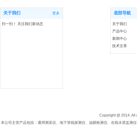
关于我们
底部导航
更多
扫一扫！ 关注我们新动态
关于我们
产品中心
新闻中心
技术文章
联系我们
Copyright @ 2014. All 
本公司主营产品包括：通用测汞仪、地下管线探测仪、油膜检测仪、在线水质监测仪