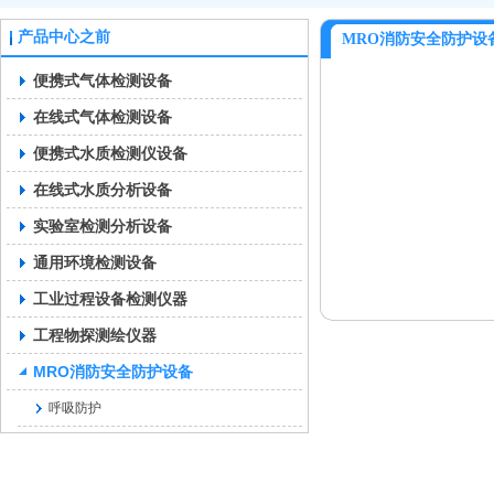
产品中心之前
MRO消防安全防护设
便携式气体检测设备
在线式气体检测设备
便携式水质检测仪设备
在线式水质分析设备
实验室检测分析设备
通用环境检测设备
工业过程设备检测仪器
工程物探测绘仪器
MRO消防安全防护设备
呼吸防护